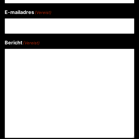
E-mailadres
(Vereist)
Bericht
(Vereist)